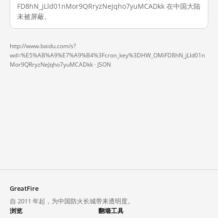
FD8hN_jLld01nMor9QRryzNeJqho7yuMCADkk 在中国大陆
未被屏蔽。
http://www.baidu.com/s?
wd=%E5%AB%A9%E7%A9%B4%3Fcron_key%3DHW_OMiFD8hN_jLld01n
Mor9QRryzNeJqho7yuMCADkk ·
JSON
GreatFire
自 2011 年起，为中国防火长城带来透明度。
浏览
翻墙工具