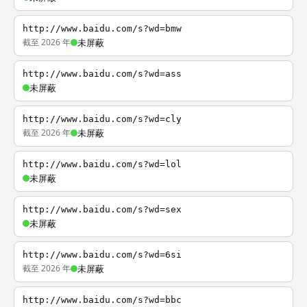
http://www.baidu.com/s?wd=bmw
截至 2026 年
未屏蔽
http://www.baidu.com/s?wd=ass
未屏蔽
http://www.baidu.com/s?wd=cly
截至 2026 年
未屏蔽
http://www.baidu.com/s?wd=lol
未屏蔽
http://www.baidu.com/s?wd=sex
未屏蔽
http://www.baidu.com/s?wd=6si
截至 2026 年
未屏蔽
http://www.baidu.com/s?wd=bbc