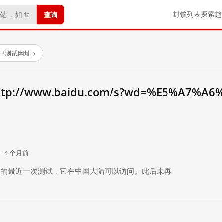
查询
封锁列表
探索
趋
 个已测试网址
→
://www.baidu.com/s?wd=%E5%A7%A6
。
 · 4 个月前
 个月前）的最近一次测试，它在中国大陆可以访问。此后未再