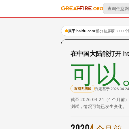
属于 baidu.com
·
部分被屏蔽
·
3000
在中国大陆能打开 http
可以
判定基于 2026-04-24
近期无测试
截至 2026-04-24（4
测试，情况可能已发生变化。
2020
4 个月前