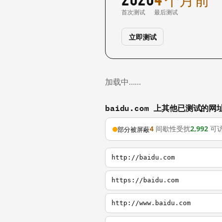
首次测试
最后测试
立即测试
加载中……
baidu.com 上其他已测试的网
4
间歇性受扰
2,992
可
部分被屏蔽
http://baidu.com
https://baidu.com
http://www.baidu.com