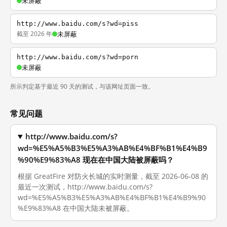
未屏蔽
http://www.baidu.com/s?wd=piss
截至 2026 年
未屏蔽
http://www.baidu.com/s?wd=porn
未屏蔽
所示判定基于最近 90 天的测试，与该网址页面一致。
常见问题
http://www.baidu.com/s?
wd=%E5%A5%B3%E5%A3%AB%E4%BF%B1%E4%B9
%90%E9%83%A8 现在在中国大陆被屏蔽吗？
根据 GreatFire 对防火长城的实时测量，截至 2026-06-08 的
最近一次测试，http://www.baidu.com/s?
wd=%E5%A5%B3%E5%A3%AB%E4%BF%B1%E4%B9%90
%E9%83%A8 在中国大陆未被屏蔽。