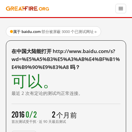
属于 baidu.com
·
部分被屏蔽
·
3000 个已测试网址
→
在中国大陆能打开 http://www.baidu.com/s?
wd=%E5%A5%B3%E5%A3%AB%E4%BF%B1%
E4%B9%90%E9%83%A8 吗？
可以。
最近 2 次有定论的测试均正常连接。
2016
0/2
2 个月前
首次测试
受干扰 · 近 90 天
最后测试