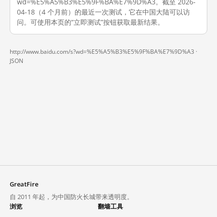
wd=%E5%A5%B3%E5%9F%BA%E7%9D%A3。截至 2026-
04-18（4 个月前）的最近一次测试，它在中国大陆可以访
问。可使用本页的“立即测试”按钮获取最新结果。
http://www.baidu.com/s?wd=%E5%A5%B3%E5%9F%BA%E7%9D%A3 ·
JSON
GreatFire
自 2011 年起，为中国防火长城带来透明度。
浏览
翻墙工具