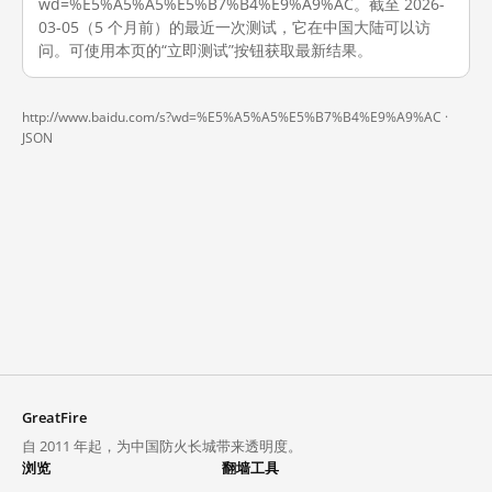
wd=%E5%A5%A5%E5%B7%B4%E9%A9%AC。截至 2026-
03-05（5 个月前）的最近一次测试，它在中国大陆可以访
问。可使用本页的“立即测试”按钮获取最新结果。
http://www.baidu.com/s?wd=%E5%A5%A5%E5%B7%B4%E9%A9%AC ·
JSON
GreatFire
自 2011 年起，为中国防火长城带来透明度。
浏览
翻墙工具