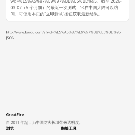
wd=%E5%A5%87%E9%97%BB%E5%BD%95。截至 2026-
03-07（5 个月前）的最近一次测试，它在中国大陆可以访
问。可使用本页的“立即测试”按钮获取最新结果。
http://www.baidu.com/s?wd=%E5%A5%87%E9%97%BB%E5%BD%95 ·
JSON
GreatFire
自 2011 年起，为中国防火长城带来透明度。
浏览
翻墙工具