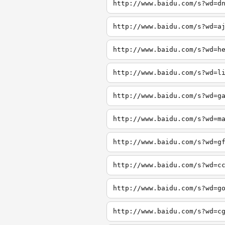
http://www.baidu.com/s?wd=d
http://www.baidu.com/s?wd=a
http://www.baidu.com/s?wd=h
http://www.baidu.com/s?wd=l
http://www.baidu.com/s?wd=g
http://www.baidu.com/s?wd=m
http://www.baidu.com/s?wd=g
http://www.baidu.com/s?wd=c
http://www.baidu.com/s?wd=g
http://www.baidu.com/s?wd=c