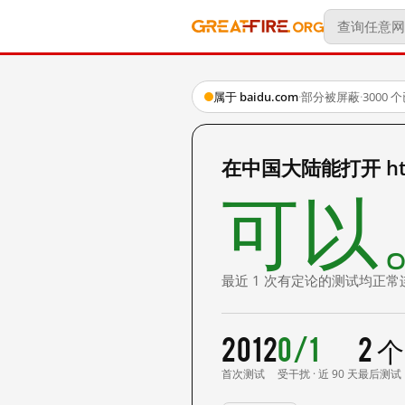
属于 baidu.com
·
部分被屏蔽
·
3000
在中国大陆能打开 http
可以
最近 1 次有定论的测试均正常
2012
0/1
2 
首次测试
受干扰 · 近 90 天
最后测试