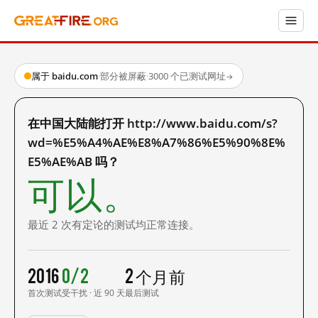
属于 baidu.com
·
部分被屏蔽
·
3000 个已测试网址
→
在中国大陆能打开 http://www.baidu.com/s?
wd=%E5%A4%AE%E8%A7%86%E5%90%8E%
E5%AE%AB 吗？
可以。
最近 2 次有定论的测试均正常连接。
2016
0/2
2 个月前
首次测试
受干扰 · 近 90 天
最后测试