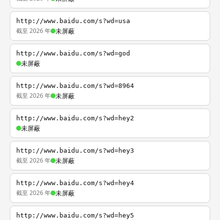
http://www.baidu.com/s?wd=usa
截至 2026 年
未屏蔽
http://www.baidu.com/s?wd=god
未屏蔽
http://www.baidu.com/s?wd=8964
截至 2026 年
未屏蔽
http://www.baidu.com/s?wd=hey2
未屏蔽
http://www.baidu.com/s?wd=hey3
截至 2026 年
未屏蔽
http://www.baidu.com/s?wd=hey4
截至 2026 年
未屏蔽
http://www.baidu.com/s?wd=hey5