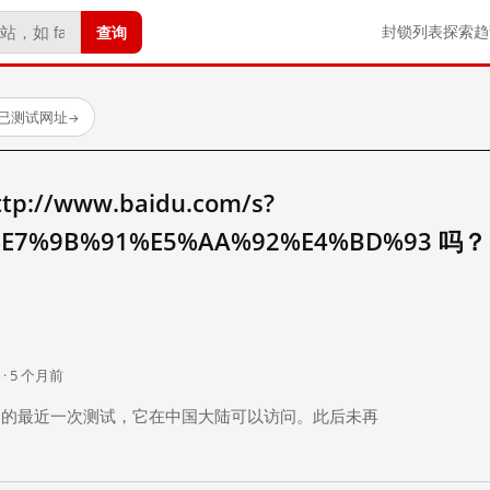
查询
封锁列表
探索
趋
 个已测试网址
→
//www.baidu.com/s?
E7%9B%91%E5%AA%92%E4%BD%93 吗？
。
 · 5 个月前
 个月前）的最近一次测试，它在中国大陆可以访问。此后未再