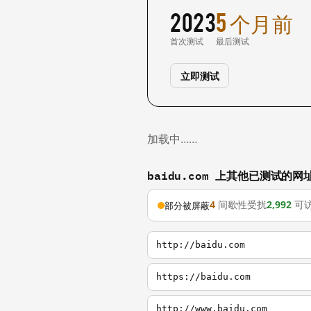
2023
5 个月前
首次测试
最后测试
立即测试
加载中……
baidu.com 上其他已测试的网
4
间歇性受扰
2,992
可
部分被屏蔽
http://baidu.com
https://baidu.com
http://www.baidu.com