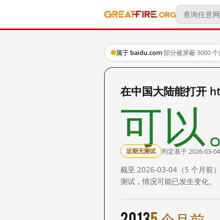
属于 baidu.com
·
部分被屏蔽
·
3000
在中国大陆能打开 http:
可以
判定基于 2026-03-04
近期无测试
截至 2026-03-04（5
测试，情况可能已发生变化。
2013
5 个月前