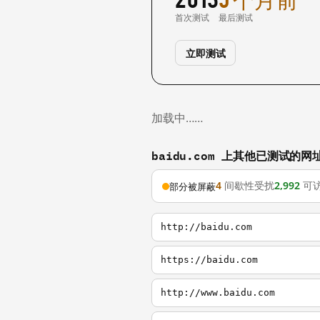
首次测试
最后测试
立即测试
加载中……
baidu.com 上其他已测试的网
4
间歇性受扰
2,992
可
部分被屏蔽
http://baidu.com
https://baidu.com
http://www.baidu.com