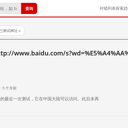
查询
封锁列表
探索
趋
 个已测试网址
→
//www.baidu.com/s?wd=%E5%A4%AA%
。
 · 5 个月前
 个月前）的最近一次测试，它在中国大陆可以访问。此后未再