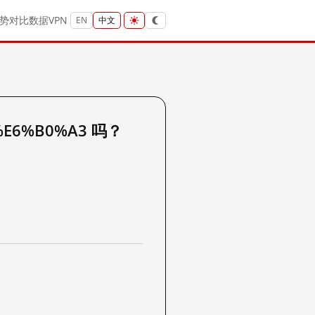
势
对比
数据
VPN
EN
中文
%E6%B0%A3 吗？