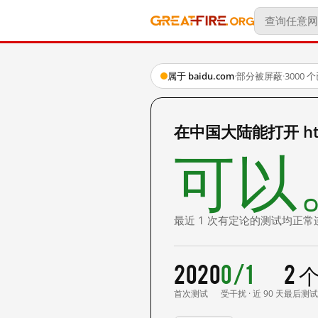
属于 baidu.com
·
部分被屏蔽
·
3000
在中国大陆能打开 http
可以
最近 1 次有定论的测试均正常
2020
0/1
2 
首次测试
受干扰 · 近 90 天
最后测