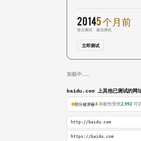
2014
5 个月前
首次测试
最后测试
立即测试
加载中……
baidu.com 上其他已测试的网
4
间歇性受扰
2,992
可
部分被屏蔽
http://baidu.com
https://baidu.com