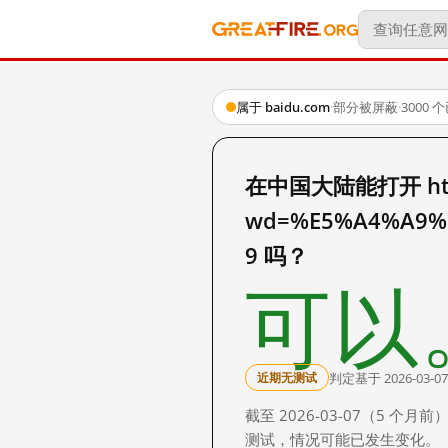
属于 baidu.com
·
部分被屏蔽
·
3000
在中国大陆能打开 http:
wd=%E5%A4%A9%
9 吗？
可以
判定基于 2026-03-07
近期无测试
截至 2026-03-07（5
测试，情况可能已发生变化。