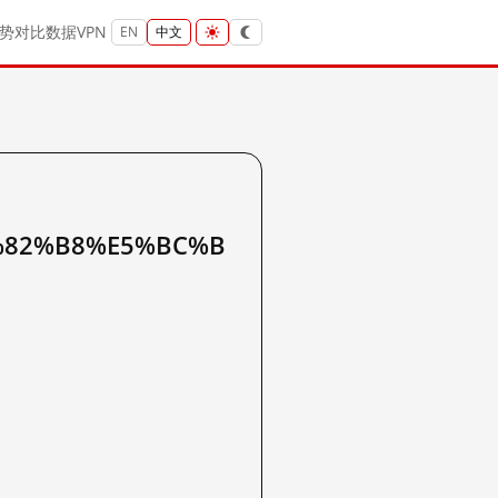
势
对比
数据
VPN
EN
中文
%82%B8%E5%BC%B