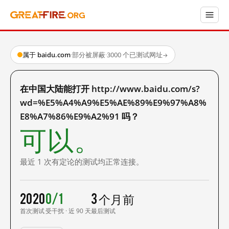
属于 baidu.com
·
部分被屏蔽
·
3000 个已测试网址
→
在中国大陆能打开 http://www.baidu.com/s?
wd=%E5%A4%A9%E5%AE%89%E9%97%A8%
E8%A7%86%E9%A2%91 吗？
可以。
最近 1 次有定论的测试均正常连接。
2020
0/1
3 个月前
首次测试
受干扰 · 近 90 天
最后测试