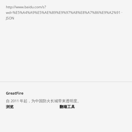
http://www.baidu.com/s?
wd=%E5%A4%A9%E5%AE%89%E9%97%A8%E8%A7%86%E9%A2%91 ·
JSON
GreatFire
自 2011 年起，为中国防火长城带来透明度。
浏览
翻墙工具
封锁列表
VPN 与代理
探索
翻墙中心
趋势
GreatFireVPN