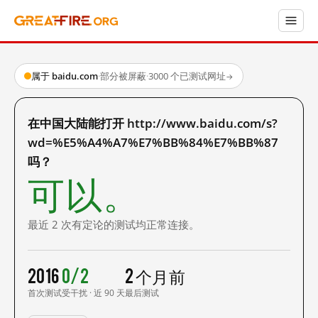
属于 baidu.com
·
部分被屏蔽
·
3000 个已测试网址
→
在中国大陆能打开 http://www.baidu.com/s?
wd=%E5%A4%A7%E7%BB%84%E7%BB%87
吗？
可以。
最近 2 次有定论的测试均正常连接。
2016
0/2
2 个月前
首次测试
受干扰 · 近 90 天
最后测试