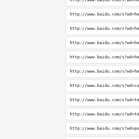
http://www.baidu.com/s?wd=h
http://www.baidu.com/s?wd=h
http://www.baidu.com/s?wd=h
http://www.baidu.com/s?wd=h
http://www.baidu.com/s?wd=h
http://www.baidu.com/s?wd=c
http://www.baidu.com/s?wd=t
http://www.baidu.com/s?wd=t
http://www.baidu.com/s?wd=p