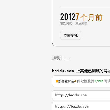
2012
7 个月前
首次测试
最后测试
立即测试
加载中……
baidu.com 上其他已测试的网
4
间歇性受扰
2,992
可
部分被屏蔽
http://baidu.com
https://baidu.com