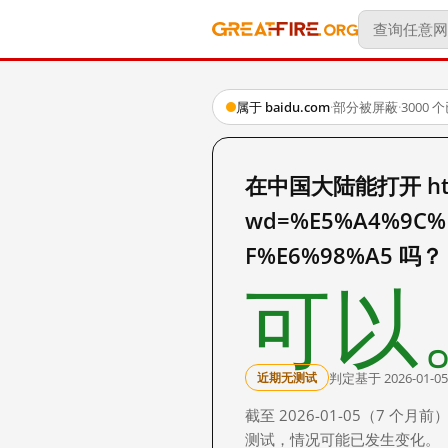
属于 baidu.com
·
部分被屏蔽
·
3000
在中国大陆能打开 http:
wd=%E5%A4%9C%
F%E6%98%A5 吗？
可以
判定基于 2026-01-05
近期无测试
截至 2026-01-05（7
测试，情况可能已发生变化。