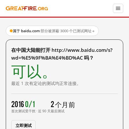
属于 baidu.com
·
部分被屏蔽
·
3000 个已测试网址
→
在中国大陆能打开 http://www.baidu.com/s?
wd=%E5%9F%BA%E4%BD%AC 吗？
可以。
最近 1 次有定论的测试均正常连接。
2016
0/1
2 个月前
首次测试
受干扰 · 近 90 天
最后测试
立即测试