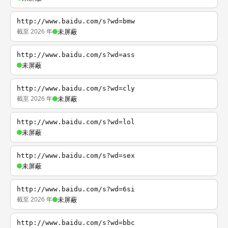
http://www.baidu.com/s?wd=bmw
截至 2026 年
未屏蔽
http://www.baidu.com/s?wd=ass
未屏蔽
http://www.baidu.com/s?wd=cly
截至 2026 年
未屏蔽
http://www.baidu.com/s?wd=lol
未屏蔽
http://www.baidu.com/s?wd=sex
未屏蔽
http://www.baidu.com/s?wd=6si
截至 2026 年
未屏蔽
http://www.baidu.com/s?wd=bbc