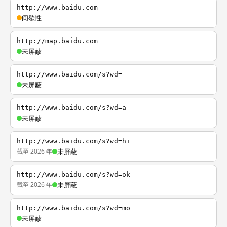
http://www.baidu.com
间歇性
http://map.baidu.com
未屏蔽
http://www.baidu.com/s?wd=
未屏蔽
http://www.baidu.com/s?wd=a
未屏蔽
http://www.baidu.com/s?wd=hi
截至 2026 年
未屏蔽
http://www.baidu.com/s?wd=ok
截至 2026 年
未屏蔽
http://www.baidu.com/s?wd=mo
未屏蔽