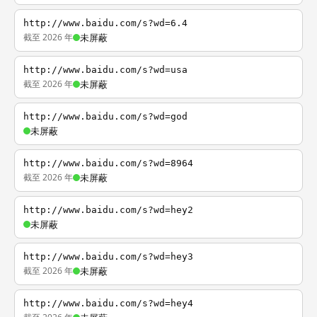
http://www.baidu.com/s?wd=6.4
截至 2026 年
未屏蔽
http://www.baidu.com/s?wd=usa
截至 2026 年
未屏蔽
http://www.baidu.com/s?wd=god
未屏蔽
http://www.baidu.com/s?wd=8964
截至 2026 年
未屏蔽
http://www.baidu.com/s?wd=hey2
未屏蔽
http://www.baidu.com/s?wd=hey3
截至 2026 年
未屏蔽
http://www.baidu.com/s?wd=hey4