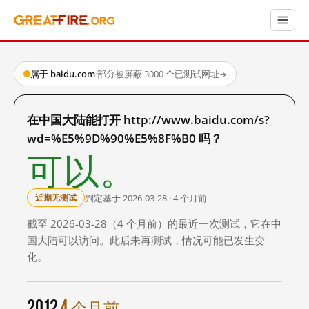
属于 baidu.com
·
部分被屏蔽
·
3000 个已测试网址
→
在中国大陆能打开 http://www.baidu.com/s?
wd=%E5%9D%90%E5%8F%B0 吗？
可以。
判定基于 2026-03-28 · 4 个月前
近期无测试
截至 2026-03-28（4 个月前）的最近一次测试，它在中
国大陆可以访问。此后未再测试，情况可能已发生变
化。
2012
4 个月前