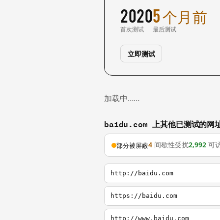
2020
5 个月前
首次测试
最后测试
立即测试
加载中……
baidu.com 上其他已测试的网
4
间歇性受扰
2,992
可
部分被屏蔽
http://baidu.com
https://baidu.com
http://www.baidu.com