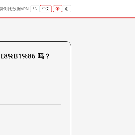
势
对比
数据
VPN
EN
中文
%E8%B1%86 吗？