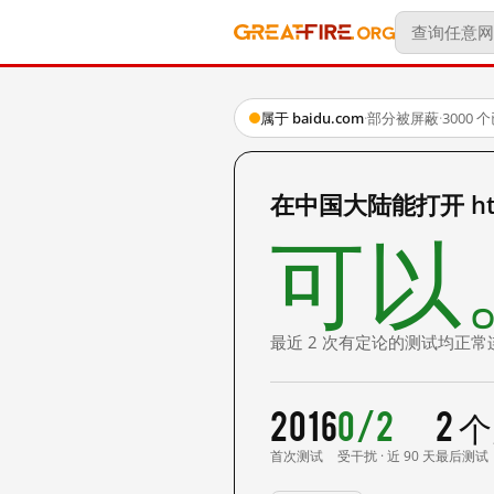
属于 baidu.com
·
部分被屏蔽
·
3000
在中国大陆能打开 http
可以
最近 2 次有定论的测试均正常
2016
0/2
2 
首次测试
受干扰 · 近 90 天
最后测试