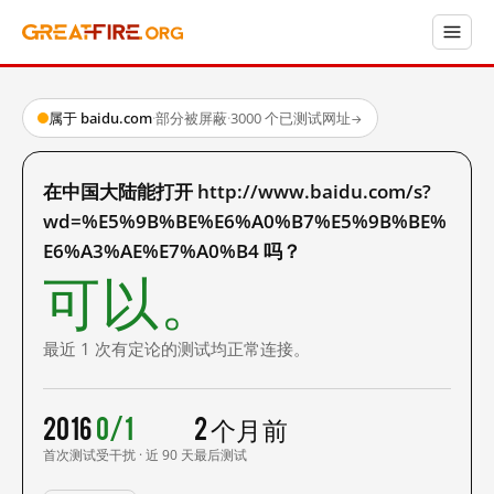
属于 baidu.com
·
部分被屏蔽
·
3000 个已测试网址
→
在中国大陆能打开 http://www.baidu.com/s?
wd=%E5%9B%BE%E6%A0%B7%E5%9B%BE%
E6%A3%AE%E7%A0%B4 吗？
可以。
最近 1 次有定论的测试均正常连接。
2016
0/1
2 个月前
首次测试
受干扰 · 近 90 天
最后测试