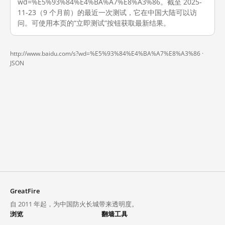
wd=%E5%93%84%E4%BA%A7%E8%A3%86。截至 2025-
11-23（9 个月前）的最近一次测试，它在中国大陆可以访
问。可使用本页的“立即测试”按钮获取最新结果。
http://www.baidu.com/s?wd=%E5%93%84%E4%BA%A7%E8%A3%86 ·
JSON
GreatFire
自 2011 年起，为中国防火长城带来透明度。
浏览
翻墙工具