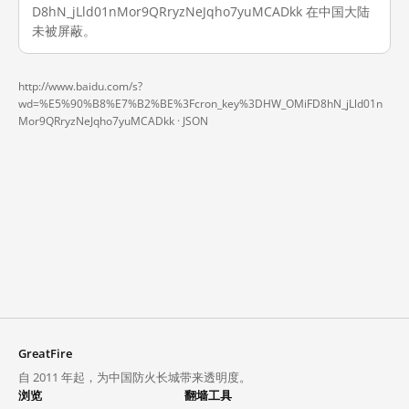
D8hN_jLld01nMor9QRryzNeJqho7yuMCADkk 在中国大陆
未被屏蔽。
http://www.baidu.com/s?
wd=%E5%90%B8%E7%B2%BE%3Fcron_key%3DHW_OMiFD8hN_jLld01n
Mor9QRryzNeJqho7yuMCADkk ·
JSON
GreatFire
自 2011 年起，为中国防火长城带来透明度。
浏览
翻墙工具