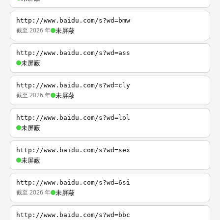
http://www.baidu.com/s?wd=bmw
截至 2026 年
未屏蔽
http://www.baidu.com/s?wd=ass
未屏蔽
http://www.baidu.com/s?wd=cly
截至 2026 年
未屏蔽
http://www.baidu.com/s?wd=lol
未屏蔽
http://www.baidu.com/s?wd=sex
未屏蔽
http://www.baidu.com/s?wd=6si
截至 2026 年
未屏蔽
http://www.baidu.com/s?wd=bbc