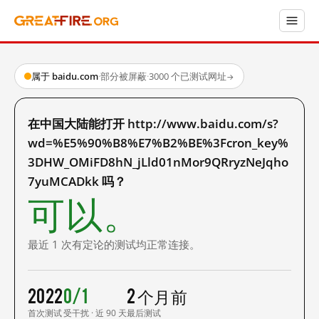
属于 baidu.com
·
部分被屏蔽
·
3000 个已测试网址
→
在中国大陆能打开 http://www.baidu.com/s?
wd=%E5%90%B8%E7%B2%BE%3Fcron_key%
3DHW_OMiFD8hN_jLld01nMor9QRryzNeJqho
7yuMCADkk 吗？
可以。
最近 1 次有定论的测试均正常连接。
2022
0/1
2 个月前
首次测试
受干扰 · 近 90 天
最后测试