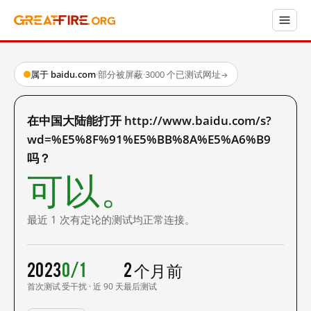
属于 baidu.com
·
部分被屏蔽
·
3000 个已测试网址
→
在中国大陆能打开 http://www.baidu.com/s?
wd=%E5%8F%91%E5%BB%8A%E5%A6%B9
吗？
可以。
最近 1 次有定论的测试均正常连接。
2023
0/1
2 个月前
首次测试
受干扰 · 近 90 天
最后测试