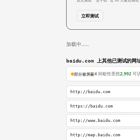
首次测试
受干扰 · 近 90 天
最后测试
立即测试
加载中……
baidu.com 上其他已测试的网
4
间歇性受扰
2,992
可
部分被屏蔽
http://baidu.com
https://baidu.com
http://www.baidu.com
http://map.baidu.com