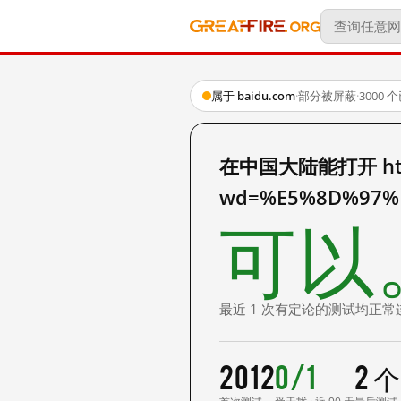
属于 baidu.com
·
部分被屏蔽
·
3000
在中国大陆能打开 http:
wd=%E5%8D%97%
可以
最近 1 次有定论的测试均正常
2012
0/1
2 