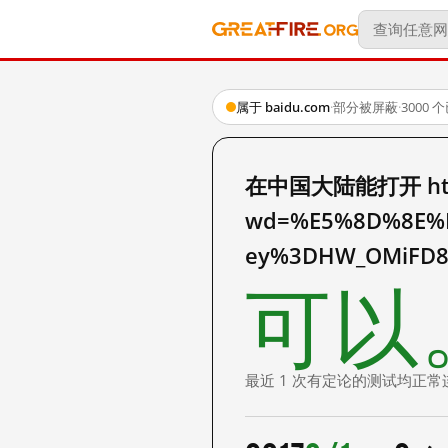
属于 baidu.com
·
部分被屏蔽
·
3000
在中国大陆能打开 http:
wd=%E5%8D%8E%
ey%3DHW_OMiFD8
可以
最近 1 次有定论的测试均正常