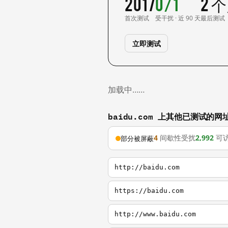
2017
0/1
2 
首次测试
受干扰 · 近 90 天
最后测试
立即测试
加载中……
baidu.com 上其他已测试的网
4
间歇性受扰
2,992
可
部分被屏蔽
http://baidu.com
https://baidu.com
http://www.baidu.com