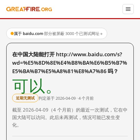
属于 baidu.com
·
部分被屏蔽
·
3000 个已测试网址
→
在中国大陆能打开 http://www.baidu.com/s?
wd=%E5%8D%8E%E4%B8%BA%E6%B5%B7%
E5%BA%B7%E5%A8%81%E8%A7%86 吗？
可以。
判定基于 2026-04-09 · 4 个月前
近期无测试
截至 2026-04-09（4 个月前）的最近一次测试，它在中
国大陆可以访问。此后未再测试，情况可能已发生变
化。