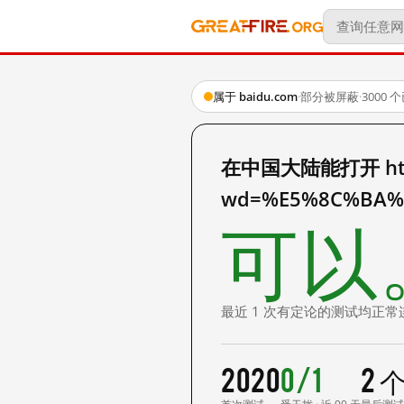
属于 baidu.com
·
部分被屏蔽
·
3000
在中国大陆能打开 http:
wd=%E5%8C%BA%
可以
最近 1 次有定论的测试均正常
2020
0/1
2 