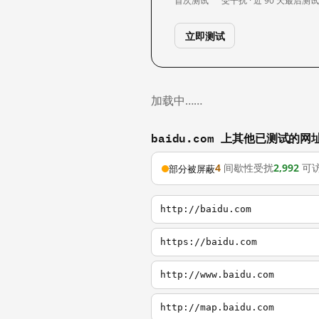
首次测试
受干扰 · 近 90 天
最后测
立即测试
加载中……
baidu.com 上其他已测试的网
4
间歇性受扰
2,992
可
部分被屏蔽
http://baidu.com
https://baidu.com
http://www.baidu.com
http://map.baidu.com