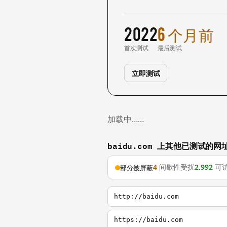
2022
6 个月前
首次测试
最后测试
立即测试
加载中……
baidu.com 上其他已测试的网
4
间歇性受扰
2,992
可
部分被屏蔽
http://baidu.com
https://baidu.com