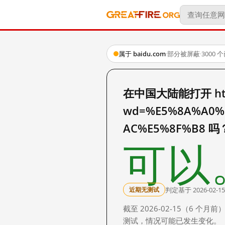
属于 baidu.com
·
部分被屏蔽
·
3000
在中国大陆能打开 http:
wd=%E5%8A%A0%
AC%E5%8F%B8 吗
可以
判定基于 2026-02-15
近期无测试
截至 2026-02-15（6
测试，情况可能已发生变化。