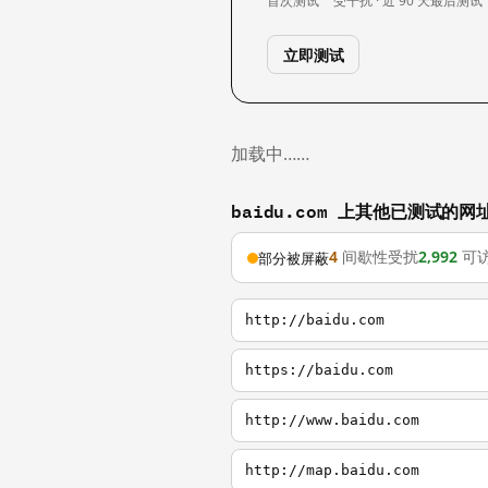
首次测试
受干扰 · 近 90 天
最后测试
立即测试
加载中……
baidu.com 上其他已测试的网
4
间歇性受扰
2,992
可
部分被屏蔽
http://baidu.com
https://baidu.com
http://www.baidu.com
http://map.baidu.com