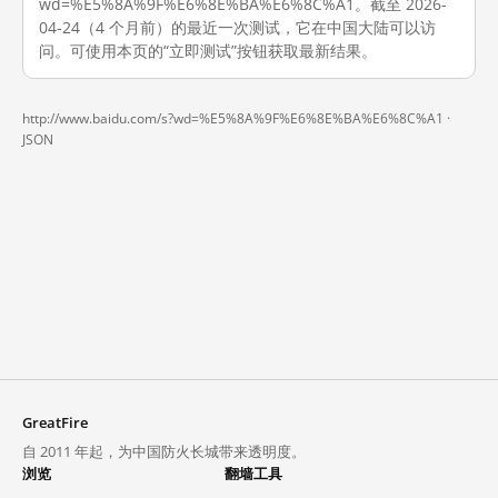
wd=%E5%8A%9F%E6%8E%BA%E6%8C%A1。截至 2026-
04-24（4 个月前）的最近一次测试，它在中国大陆可以访
问。可使用本页的“立即测试”按钮获取最新结果。
http://www.baidu.com/s?wd=%E5%8A%9F%E6%8E%BA%E6%8C%A1 ·
JSON
GreatFire
自 2011 年起，为中国防火长城带来透明度。
浏览
翻墙工具