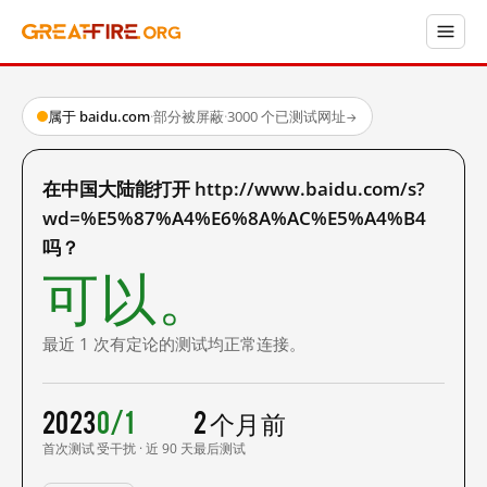
属于 baidu.com
·
部分被屏蔽
·
3000 个已测试网址
→
在中国大陆能打开 http://www.baidu.com/s?
wd=%E5%87%A4%E6%8A%AC%E5%A4%B4
吗？
可以。
最近 1 次有定论的测试均正常连接。
2023
0/1
2 个月前
首次测试
受干扰 · 近 90 天
最后测试