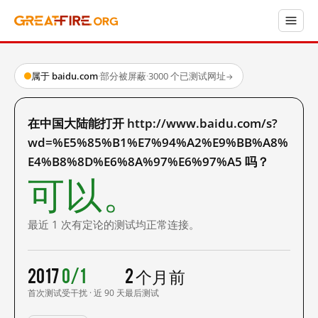
属于 baidu.com
·
部分被屏蔽
·
3000 个已测试网址
→
在中国大陆能打开 http://www.baidu.com/s?
wd=%E5%85%B1%E7%94%A2%E9%BB%A8%
E4%B8%8D%E6%8A%97%E6%97%A5 吗？
可以。
最近 1 次有定论的测试均正常连接。
2017
0/1
2 个月前
首次测试
受干扰 · 近 90 天
最后测试