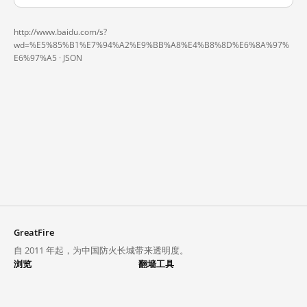
http://www.baidu.com/s?
wd=%E5%85%B1%E7%94%A2%E9%BB%A8%E4%B8%8D%E6%8A%97%
E6%97%A5 ·
JSON
GreatFire
自 2011 年起，为中国防火长城带来透明度。
浏览
翻墙工具
封锁列表
VPN 与代理
探索
翻墙中心