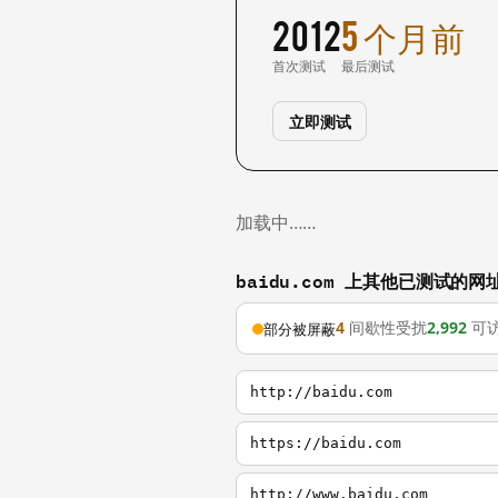
2012
5 个月前
首次测试
最后测试
立即测试
加载中……
baidu.com 上其他已测试的网
4
间歇性受扰
2,992
可
部分被屏蔽
http://baidu.com
https://baidu.com
http://www.baidu.com