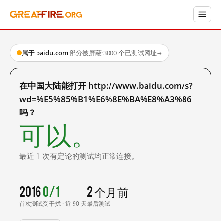
属于 baidu.com
·
部分被屏蔽
·
3000 个已测试网址
→
在中国大陆能打开 http://www.baidu.com/s?
wd=%E5%85%B1%E6%8E%BA%E8%A3%86
吗？
可以。
最近 1 次有定论的测试均正常连接。
2016
0/1
2 个月前
首次测试
受干扰 · 近 90 天
最后测试