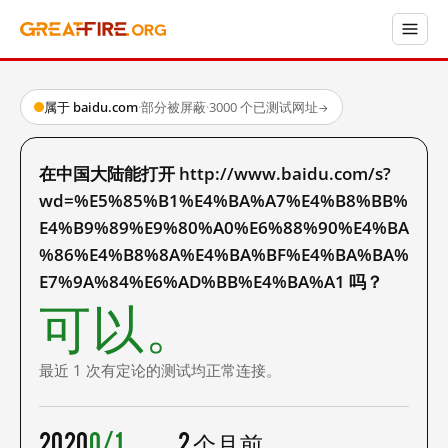
属于 baidu.com
·
部分被屏蔽
·
3000 个已测试网址
→
在中国大陆能打开 http://www.baidu.com/s?
wd=%E5%85%B1%E4%BA%A7%E4%B8%BB%
E4%B9%89%E9%80%A0%E6%88%90%E4%BA
%86%E4%B8%8A%E4%BA%BF%E4%BA%BA%
E7%9A%84%E6%AD%BB%E4%BA%A1 吗？
可以。
最近 1 次有定论的测试均正常连接。
2020
0/1
2 个月前