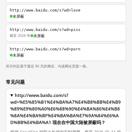
http://www.baidu.com/s?wd=love
未屏蔽
http://www.baidu.com/s?wd=piss
截至 2026 年
未屏蔽
http://www.baidu.com/s?wd=porn
未屏蔽
所示判定基于最近 90 天的测试，与该网址页面一致。
常见问题
http://www.baidu.com/s?
wd=%E5%85%B1%E4%BA%A7%E4%B8%BB%E4%B9
%89%E9%80%A0%E6%88%90%E4%BA%86%E4%B8
%8A%E4%BA%BF%E4%BA%BA%E7%9A%84%E6%A
D%BB%E4%BA%A1 现在在中国大陆被屏蔽吗？
根据 GreatFire 对防火长城的实时测量，截至 2026-06-11 的