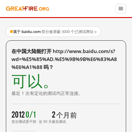
属于 baidu.com
·
部分被屏蔽
·
3000 个已测试网址
→
在中国大陆能打开 http://www.baidu.com/s?
wd=%E5%85%AD.%E5%9B%9B%E6%83%A8
%E6%A1%88 吗？
可以。
最近 1 次有定论的测试均正常连接。
2012
0/1
2 个月前
首次测试
受干扰 · 近 90 天
最后测试