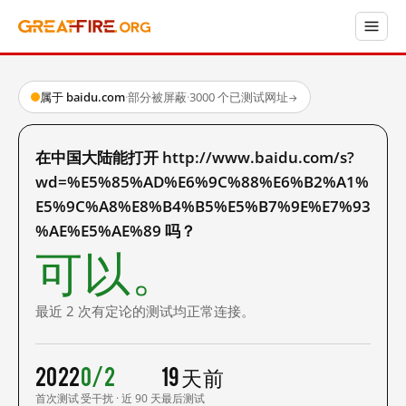
属于 baidu.com
·
部分被屏蔽
·
3000 个已测试网址
→
在中国大陆能打开 http://www.baidu.com/s?
wd=%E5%85%AD%E6%9C%88%E6%B2%A1%
E5%9C%A8%E8%B4%B5%E5%B7%9E%E7%93
%AE%E5%AE%89 吗？
可以。
最近 2 次有定论的测试均正常连接。
2022
0/2
19 天前
首次测试
受干扰 · 近 90 天
最后测试