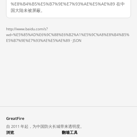
%E8%B4%B5%E5%B7%9E%E7%93%AE%E5%AE%89 在中
国大陆未被屏蔽。
http://www.baidu.com/s?
wd=%E5%85%AD%E6%9C%88%E6%B2%A1%E5%9C%A8%E8%B4%B5%
E5%B7%9E%E7%93%AE%E5%AE%89 ·
JSON
GreatFire
自 2011 年起，为中国防火长城带来透明度。
浏览
翻墙工具