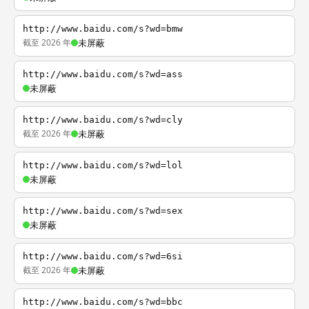
http://www.baidu.com/s?wd=bmw
截至 2026 年
未屏蔽
http://www.baidu.com/s?wd=ass
未屏蔽
http://www.baidu.com/s?wd=cly
截至 2026 年
未屏蔽
http://www.baidu.com/s?wd=lol
未屏蔽
http://www.baidu.com/s?wd=sex
未屏蔽
http://www.baidu.com/s?wd=6si
截至 2026 年
未屏蔽
http://www.baidu.com/s?wd=bbc