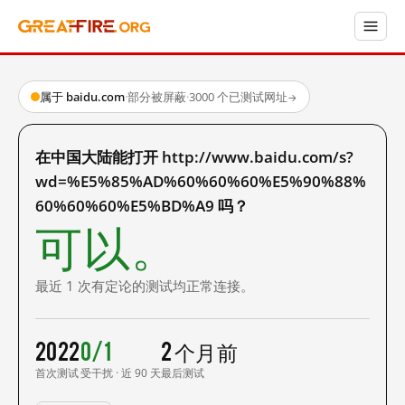
属于 baidu.com
·
部分被屏蔽
·
3000 个已测试网址
→
在中国大陆能打开 http://www.baidu.com/s?
wd=%E5%85%AD%60%60%60%E5%90%88%
60%60%60%E5%BD%A9 吗？
可以。
最近 1 次有定论的测试均正常连接。
2022
0/1
2 个月前
首次测试
受干扰 · 近 90 天
最后测试