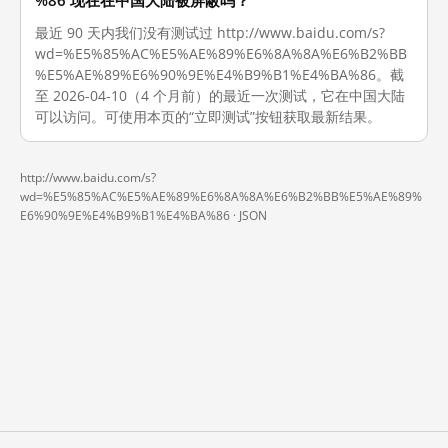
%86 现在在中国大陆被屏蔽吗？
最近 90 天内我们没有测试过 http://www.baidu.com/s?
wd=%E5%85%AC%E5%AE%89%E6%8A%8A%E6%B2%BB
%E5%AE%89%E6%90%9E%E4%B9%B1%E4%BA%86。截
至 2026-04-10（4 个月前）的最近一次测试，它在中国大陆
可以访问。可使用本页的“立即测试”按钮获取最新结果。
http://www.baidu.com/s?
wd=%E5%85%AC%E5%AE%89%E6%8A%8A%E6%B2%BB%E5%AE%89%
E6%90%9E%E4%B9%B1%E4%BA%86 ·
JSON