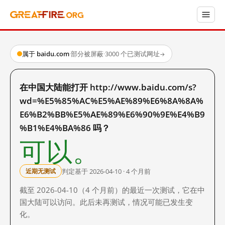
属于 baidu.com
·
部分被屏蔽
·
3000 个已测试网址
→
在中国大陆能打开 http://www.baidu.com/s?
wd=%E5%85%AC%E5%AE%89%E6%8A%8A%
E6%B2%BB%E5%AE%89%E6%90%9E%E4%B9
%B1%E4%BA%86 吗？
可以。
判定基于 2026-04-10 · 4 个月前
近期无测试
截至 2026-04-10（4 个月前）的最近一次测试，它在中
国大陆可以访问。此后未再测试，情况可能已发生变
化。