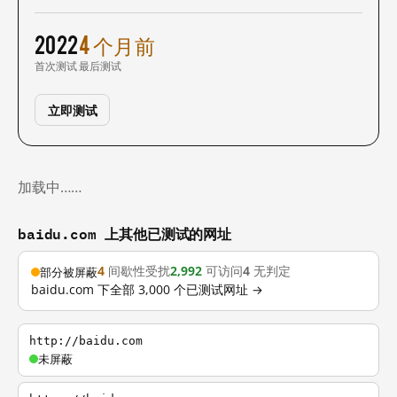
2022
4 个月前
首次测试
最后测试
立即测试
加载中……
baidu.com 上其他已测试的网址
4
间歇性受扰
2,992
可访问
4
无判定
部分被屏蔽
baidu.com 下全部 3,000 个已测试网址 →
http://baidu.com
未屏蔽