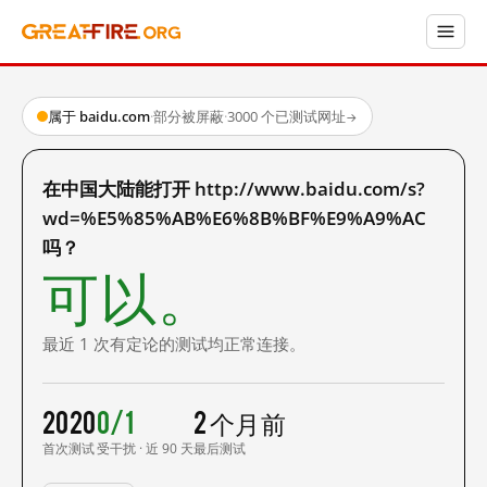
属于 baidu.com
·
部分被屏蔽
·
3000 个已测试网址
→
在中国大陆能打开 http://www.baidu.com/s?
wd=%E5%85%AB%E6%8B%BF%E9%A9%AC
吗？
可以。
最近 1 次有定论的测试均正常连接。
2020
0/1
2 个月前
首次测试
受干扰 · 近 90 天
最后测试