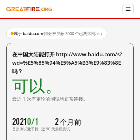
属于 baidu.com
·
部分被屏蔽
·
3000 个已测试网址
→
在中国大陆能打开 http://www.baidu.com/s?
wd=%E5%85%94%E5%A5%B3%E9%83%8E
吗？
可以。
最近 1 次有定论的测试均正常连接。
2021
0/1
2 个月前
首次测试
受干扰 · 近 90 天
最后测试