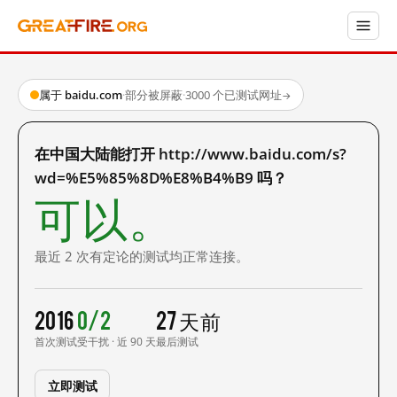
属于 baidu.com
·
部分被屏蔽
·
3000 个已测试网址
→
在中国大陆能打开 http://www.baidu.com/s?
wd=%E5%85%8D%E8%B4%B9 吗？
可以。
最近 2 次有定论的测试均正常连接。
2016
0/2
27 天前
首次测试
受干扰 · 近 90 天
最后测试
立即测试