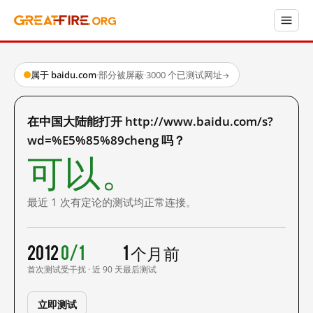
属于 baidu.com
·
部分被屏蔽
·
3000 个已测试网址
→
在中国大陆能打开 http://www.baidu.com/s?
wd=%E5%85%89cheng 吗？
可以。
最近 1 次有定论的测试均正常连接。
2012
0/1
1 个月前
首次测试
受干扰 · 近 90 天
最后测试
立即测试