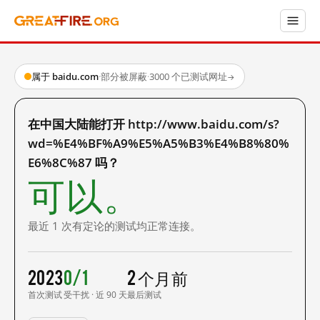
属于 baidu.com
·
部分被屏蔽
·
3000 个已测试网址
→
在中国大陆能打开 http://www.baidu.com/s?
wd=%E4%BF%A9%E5%A5%B3%E4%B8%80%
E6%8C%87 吗？
可以。
最近 1 次有定论的测试均正常连接。
2023
0/1
2 个月前
首次测试
受干扰 · 近 90 天
最后测试