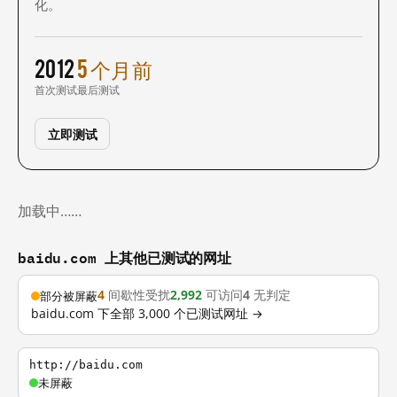
化。
2012
5 个月前
首次测试
最后测试
立即测试
加载中……
baidu.com 上其他已测试的网址
4
间歇性受扰
2,992
可访问
4
无判定
部分被屏蔽
baidu.com 下全部 3,000 个已测试网址 →
http://baidu.com
未屏蔽