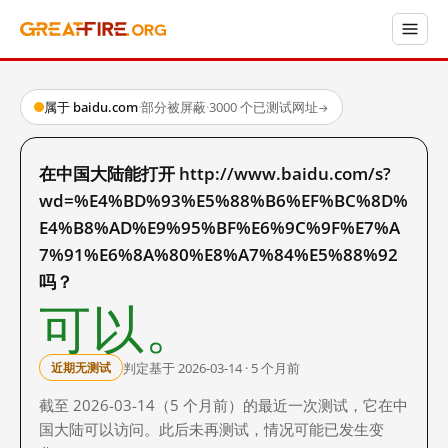
属于 baidu.com
·
部分被屏蔽
·
3000 个已测试网址
→
在中国大陆能打开 http://www.baidu.com/s?
wd=%E4%BD%93%E5%88%B6%EF%BC%8D%
E4%B8%AD%E9%95%BF%E6%9C%9F%E7%A
7%91%E6%8A%80%E8%A7%84%E5%88%92
吗？
可以。
判定基于 2026-03-14 · 5 个月前
近期无测试
截至 2026-03-14（5 个月前）的最近一次测试，它在中
国大陆可以访问。此后未再测试，情况可能已发生变