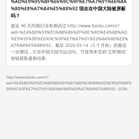
%AD%E9%95%BF%E6%9C%9F%E7%A7%91%E6%8A
%80%E8%A7%84%E5%88%92 现在在中国大陆被屏蔽
吗？
最近 90 天内我们没有测试过 http://www.baidu.com/s?
wd=%E4%BD%93%E5%88%B6%EF%BC%8D%E4%B8%AD
%E9%95%BF%E6%9C%9F%E7%A7%91%E6%8A%80%E8%
A7%84%E5%88%92。截至 2026-03-14（5 个月前）的最近
一次测试，它在中国大陆可以访问。可使用本页的“立即测试”
按钮获取最新结果。
http://www.baidu.com/s?
wd=%E4%BD%93%E5%88%B6%EF%BC%8D%E4%B8%AD%E9%95%BF%
E6%9C%9F%E7%A7%91%E6%8A%80%E8%A7%84%E5%88%92 ·
JSON