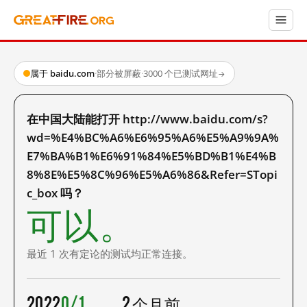
属于 baidu.com
·
部分被屏蔽
·
3000 个已测试网址
→
在中国大陆能打开 http://www.baidu.com/s?
wd=%E4%BC%A6%E6%95%A6%E5%A9%9A%
E7%BA%B1%E6%91%84%E5%BD%B1%E4%B
8%8E%E5%8C%96%E5%A6%86&Refer=STopi
c_box 吗？
可以。
最近 1 次有定论的测试均正常连接。
2022
0/1
2 个月前