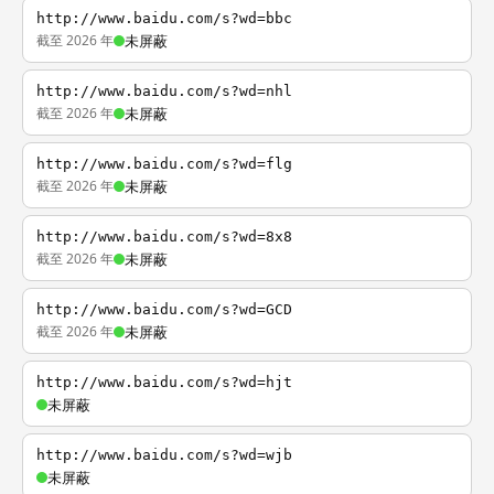
http://www.baidu.com/s?wd=bbc
截至 2026 年
未屏蔽
http://www.baidu.com/s?wd=nhl
截至 2026 年
未屏蔽
http://www.baidu.com/s?wd=flg
截至 2026 年
未屏蔽
http://www.baidu.com/s?wd=8x8
截至 2026 年
未屏蔽
http://www.baidu.com/s?wd=GCD
截至 2026 年
未屏蔽
http://www.baidu.com/s?wd=hjt
未屏蔽
http://www.baidu.com/s?wd=wjb
未屏蔽