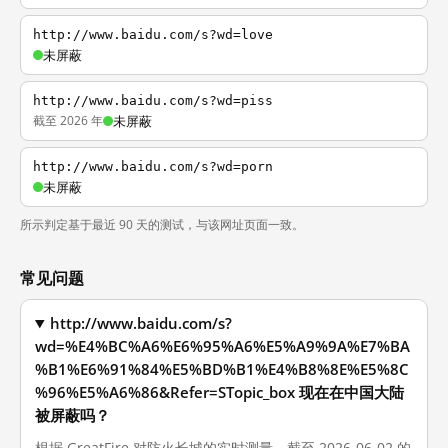
http://www.baidu.com/s?wd=love
未屏蔽
http://www.baidu.com/s?wd=piss
截至 2026 年
未屏蔽
http://www.baidu.com/s?wd=porn
未屏蔽
所示判定基于最近 90 天的测试，与该网址页面一致。
常见问题
http://www.baidu.com/s?
wd=%E4%BC%A6%E6%95%A6%E5%A9%9A%E7%BA
%B1%E6%91%84%E5%BD%B1%E4%B8%8E%E5%8C
%96%E5%A6%86&Refer=STopic_box 现在在中国大陆
被屏蔽吗？
根据 GreatFire 对防火长城的实时测量，截至 2026-06-02 的