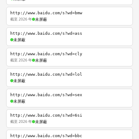
http://www.baidu.com/s?wd=bmw
截至 2026 年
未屏蔽
http://www.baidu.com/s?wd=ass
未屏蔽
http://www.baidu.com/s?wd=cly
截至 2026 年
未屏蔽
http://www.baidu.com/s?wd=lol
未屏蔽
http://www.baidu.com/s?wd=sex
未屏蔽
http://www.baidu.com/s?wd=6si
截至 2026 年
未屏蔽
http://www.baidu.com/s?wd=bbc