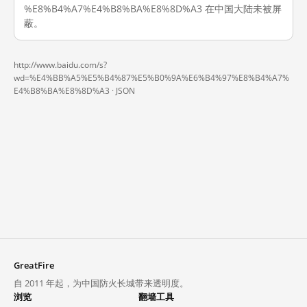
%E8%B4%A7%E4%B8%BA%E8%8D%A3 在中国大陆未被屏
蔽。
http://www.baidu.com/s?
wd=%E4%BB%A5%E5%B4%87%E5%B0%9A%E6%B4%97%E8%B4%A7%
E4%B8%BA%E8%8D%A3 ·
JSON
GreatFire
自 2011 年起，为中国防火长城带来透明度。
浏览
翻墙工具