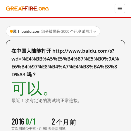
属于 baidu.com
·
部分被屏蔽
·
3000 个已测试网址
→
在中国大陆能打开 http://www.baidu.com/s?
wd=%E4%BB%A5%E5%B4%87%E5%B0%9A%
E6%B4%97%E8%B4%A7%E4%B8%BA%E8%8
D%A3 吗？
可以。
最近 1 次有定论的测试均正常连接。
2016
0/1
2 个月前
首次测试
受干扰 · 近 90 天
最后测试