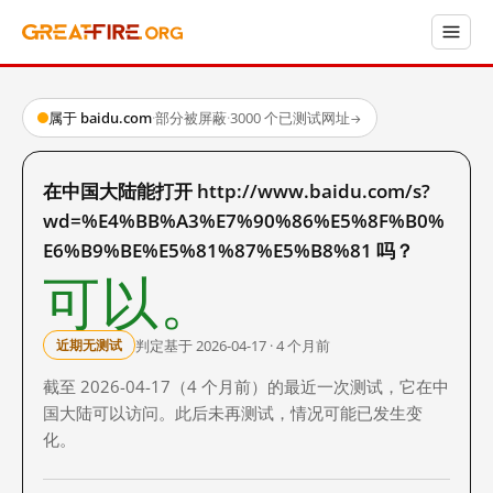
属于 baidu.com
·
部分被屏蔽
·
3000 个已测试网址
→
在中国大陆能打开 http://www.baidu.com/s?
wd=%E4%BB%A3%E7%90%86%E5%8F%B0%
E6%B9%BE%E5%81%87%E5%B8%81 吗？
可以。
判定基于 2026-04-17 · 4 个月前
近期无测试
截至 2026-04-17（4 个月前）的最近一次测试，它在中
国大陆可以访问。此后未再测试，情况可能已发生变
化。