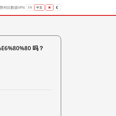
势
对比
数据
VPN
EN
中文
%E6%80%80 吗？