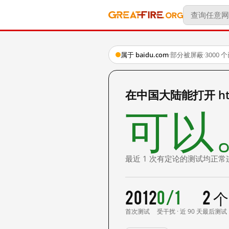
属于 baidu.com
·
部分被屏蔽
·
3000
在中国大陆能打开 http
可以
最近 1 次有定论的测试均正常
2012
0/1
2 
首次测试
受干扰 · 近 90 天
最后测试